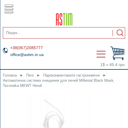
+38(067)2085777
office@astim.in.ua
1$ = 45.4 грн
Головна
►
Печі
►
Пароконвектомати гастрономічні
►
Автоматична система очищення для печей Millenial Black Mask,
Tecnoeka MKWT Hendi