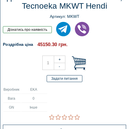
Tecnoeka MKWT Hendi
Артикул: MKWT
45150.30
грн.
Роздрібна ціна
Виробник
EKA
Вага
0
GN
Інше