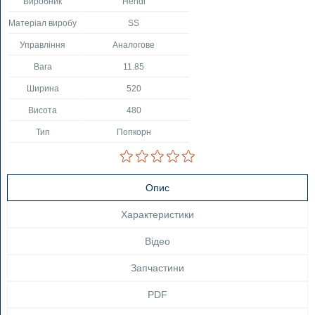
Виробник
Hendi
Матеріал виробу
SS
Управління
Аналогове
Вага
11.85
Ширина
520
Висота
480
Тип
Попкорн
Опис
Характеристики
Відео
Запчастини
PDF