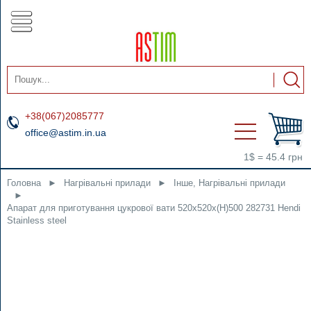
+38(067)2085777
office@astim.in.ua
1$ = 45.4 грн
Головна
►
Нагрівальні прилади
►
Інше, Нагрівальні прилади
►
Апарат для приготування цукрової вати 520x520x(H)500 282731 Hendi
Stainless steel