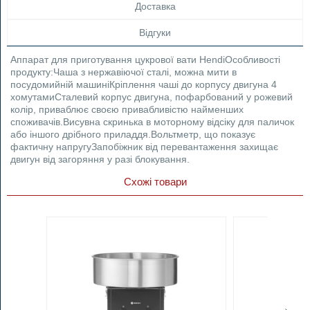
Доставка
Відгуки
Аппарат для приготування цукрової вати HendiОсобливості
продукту:Чаша з нержавіючої сталі, можна мити в
посудомийній машиніКріплення чаші до корпусу двигуна 4
хомутамиСталевий корпус двигуна, пофарбований у рожевий
колір, приваблює своєю привабливістю найменших
споживачів.Висувна скринька в моторному відсіку для паличок
або іншого дрібного приладдя.Вольтметр, що показує
фактичну напругуЗапобіжник від перевантаження захищає
двигун від загоряння у разі блокування.
Схожі товари