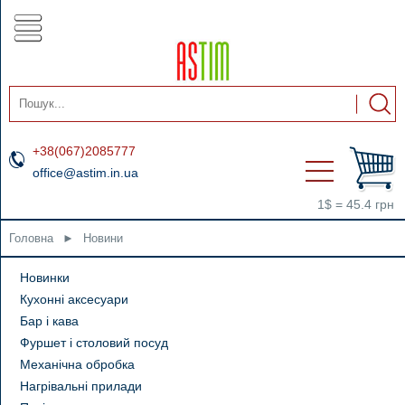
+38(067)2085777
office@astim.in.ua
1$ = 45.4 грн
Головна
►
Новини
Новинки
Кухонні аксесуари
Бар і кава
Фуршет і столовий посуд
Механічна обробка
Нагрівальні прилади