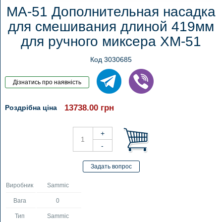
MA-51 Дополнительная насадка
для смешивания длиной 419мм
для ручного миксера XM-51
Код 3030685
13738.00
грн
Роздрібна ціна
Виробник
Sammic
Вага
0
Тип
Sammic