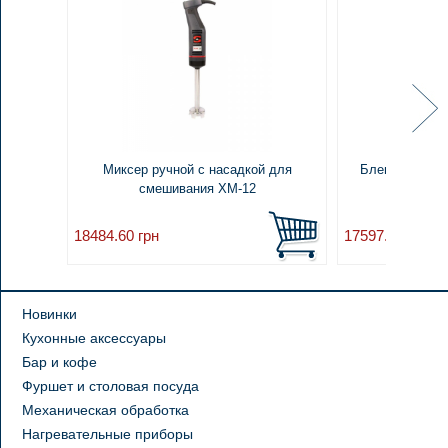
Миксер ручной с насадкой для
Блендер погру
смешивания ХМ-12
постоян
18484.60
грн
17597.00
грн
Новинки
Кухонные аксессуары
Бар и кофе
Фуршет и столовая посуда
Механическая обработка
Нагревательные приборы