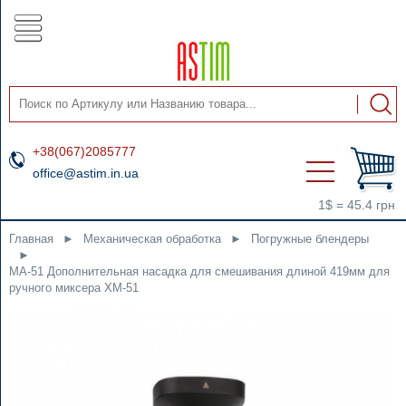
+38(067)2085777
office@astim.in.ua
1$ = 45.4 грн
Главная
►
Механическая обработка
►
Погружные блендеры
►
MA-51 Дополнительная насадка для смешивания длиной 419мм для
ручного миксера XM-51