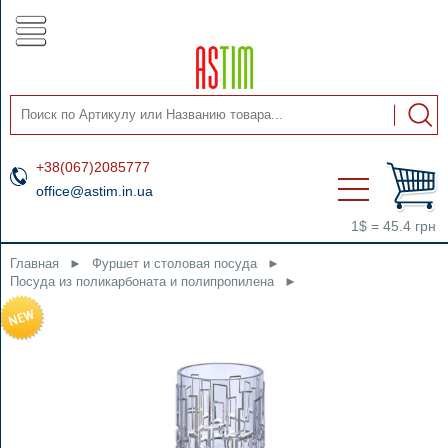
+38(067)2085777
office@astim.in.ua
1$ = 45.4 грн
Главная
►
Фуршет и столовая посуда
►
Посуда из поликарбоната и полипропилена
►