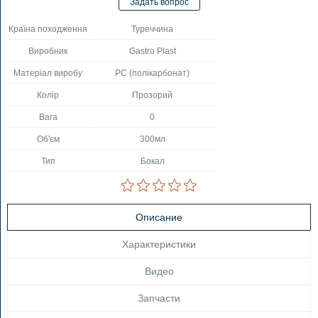
Країна походження
Туреччина
Виробник
Gastro Plast
Матеріал виробу
PC (полікарбонат)
Колір
Прозорий
Вага
0
Об'єм
300мл
Тип
Бокал
Описание
Характеристики
Видео
Запчасти